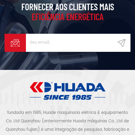
FORNECER AOS CLIENTES MAIS
EFICIÊNCIA ENERGÉTICA
fundada em 1985, Huade maquinaria elétrica & equipamento
Co. Ltd Quanzhou (anteriormente Huada máquinas Co., Ltd de
Quanzhou Fujian) é uma integração de pesquisa, fabricação e