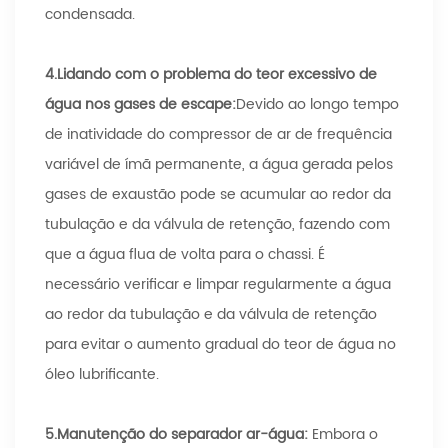
condensada.
4.
Lidando com o problema do teor excessivo de
água nos gases de escape:
Devido ao longo tempo
de inatividade do compressor de ar de frequência
variável de ímã permanente, a água gerada pelos
gases de exaustão pode se acumular ao redor da
tubulação e da válvula de retenção, fazendo com
que a água flua de volta para o chassi. É
necessário verificar e limpar regularmente a água
ao redor da tubulação e da válvula de retenção
para evitar o aumento gradual do teor de água no
óleo lubrificante.
5.
Manutenção do separador ar-água:
Embora o