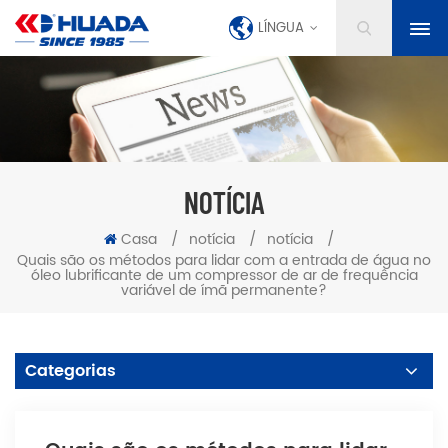
LÍNGUA
NOTÍCIA
Casa
/
notícia
/
notícia
/
Quais são os métodos para lidar com a entrada de água no
óleo lubrificante de um compressor de ar de frequência
variável de ímã permanente?
Categorias