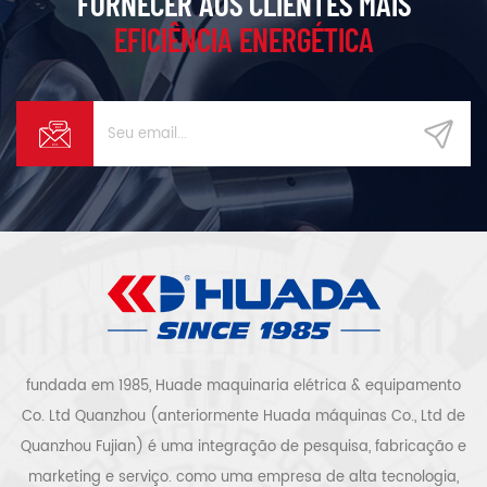
FORNECER AOS CLIENTES MAIS
EFICIÊNCIA ENERGÉTICA
fundada em 1985, Huade maquinaria elétrica & equipamento
Co. Ltd Quanzhou (anteriormente Huada máquinas Co., Ltd de
Quanzhou Fujian) é uma integração de pesquisa, fabricação e
marketing e serviço. como uma empresa de alta tecnologia,