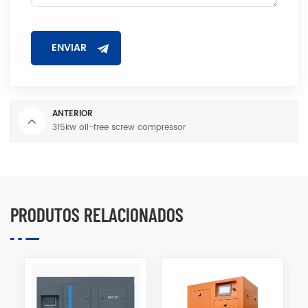
ANTERIOR
315kw oil-free screw compressor
PRODUTOS RELACIONADOS