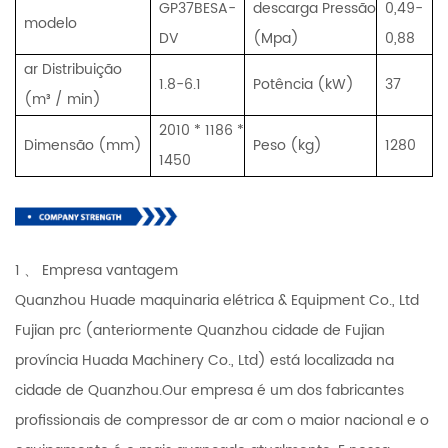
GP37BESA-
descarga Pressão
0,49-
modelo
DV
(Mpa)
0,88
ar Distribuição
1.8-6.1
Potência (kW)
37
(m³ / min)
2010 * 1186 *
Dimensão (mm)
Peso (kg)
1280
1450
1 、 Empresa vantagem
Quanzhou Huade maquinaria elétrica & Equipment Co., Ltd
Fujian prc (anteriormente Quanzhou cidade de Fujian
província Huada Machinery Co., Ltd) está localizada na
cidade de Quanzhou.Our empresa é um dos fabricantes
profissionais de compressor de ar com o maior nacional e o