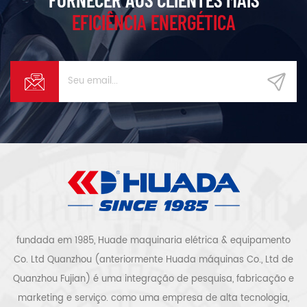
EFICIÊNCIA ENERGÉTICA
fundada em 1985, Huade maquinaria elétrica & equipamento
Co. Ltd Quanzhou (anteriormente Huada máquinas Co., Ltd de
Quanzhou Fujian) é uma integração de pesquisa, fabricação e
marketing e serviço. como uma empresa de alta tecnologia,