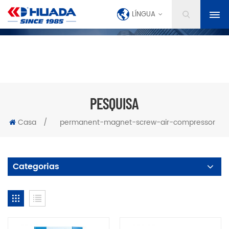
LÍNGUA
PESQUISA
Casa
/
permanent-magnet-screw-air-compressor
Categorias