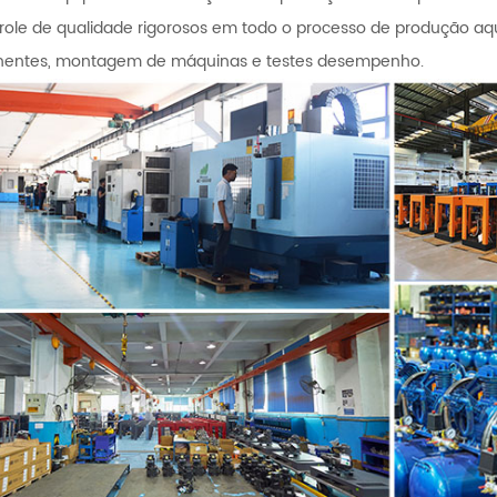
role de qualidade rigorosos em todo o processo de produção a
entes, montagem de máquinas e testes desempenho.