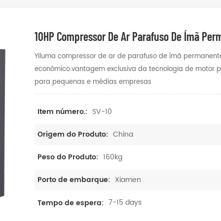
10HP Compressor De Ar Parafuso De Ímã Perm
Yiluma compressor de ar de parafuso de ímã permanente 
econômico.vantagem exclusiva da tecnologia de motor p
para pequenas e médias empresas
SV-10
Item número.:
China
Origem do Produto:
160kg
Peso do Produto:
Xiamen
Porto de embarque:
7-15 days
Tempo de espera: