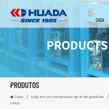
CASA
PRODUTOS
Casa
/
tudo em um compressor de ar de parafuso
único