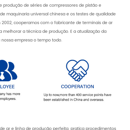
e produção de séries de compressores de pistão e
 de maquinaria universal chinesa e os testes de qualidade
o.In 2002, cooperamos com o fabricante de terminais de ar
lhorar a técnica de produção. E a atualização da
da nossa empresa o tempo todo.
ar e linha de produção perfeita. pratica procedimentos