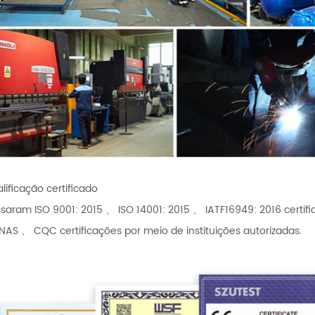
lificação certificado
saram ISO 9001: 2015 、 ISO 14001: 2015 、 IATF16949: 2016 cert
AS 、 CQC certificações por meio de instituições autorizadas.