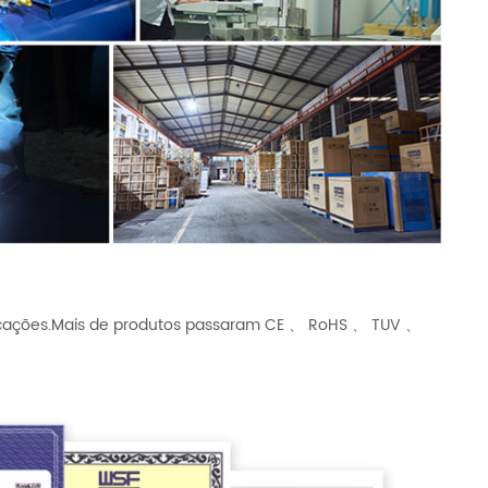
ificações.Mais de produtos passaram CE 、 RoHS 、 TUV 、