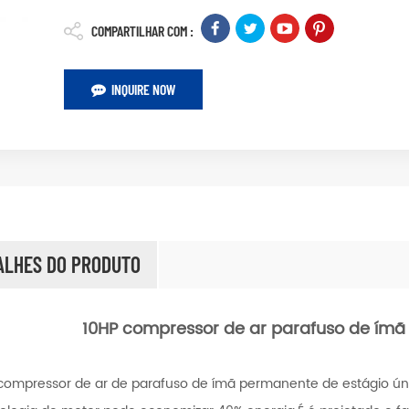
COMPARTILHAR COM :
INQUIRE NOW
ALHES DO PRODUTO
10HP compressor de ar parafuso de ímã
compressor de ar de parafuso de ímã permanente de estágio úni