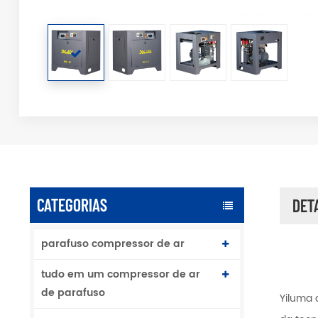
CATEGORIAS
DET
parafuso compressor de ar
tudo em um compressor de ar
de parafuso
Yiluma 