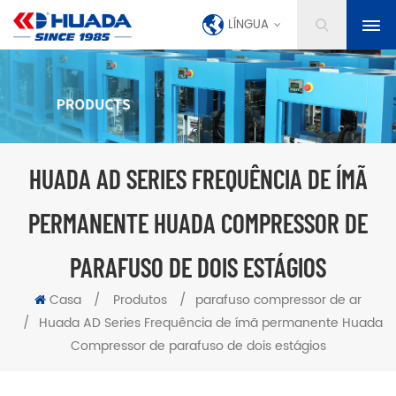
LÍNGUA
HUADA AD SERIES FREQUÊNCIA DE ÍMÃ
PERMANENTE HUADA COMPRESSOR DE
PARAFUSO DE DOIS ESTÁGIOS
Casa
/
Produtos
/
parafuso compressor de ar
/
Huada AD Series Frequência de ímã permanente Huada
Compressor de parafuso de dois estágios