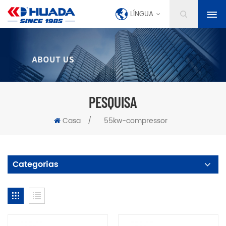
LÍNGUA
PESQUISA
Casa
/
55kw-compressor
Categorias