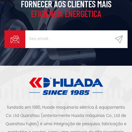
FORNECER AOS CLIENTES MAIS
EFICIÊNCIA ENERGÉTICA
fundada em 1985, Huade maquinaria elétrica & equipamento
Co. Ltd Quanzhou (anteriormente Huada máquinas Co., Ltd de
Quanzhou Fujian) é uma integração de pesquisa, fabricação e