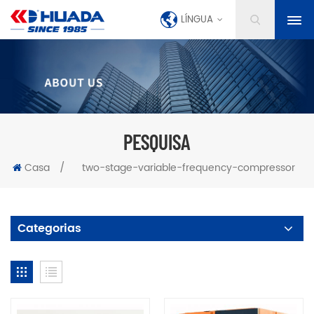
LÍNGUA
PESQUISA
Casa
/
two-stage-variable-frequency-compressor
Categorias