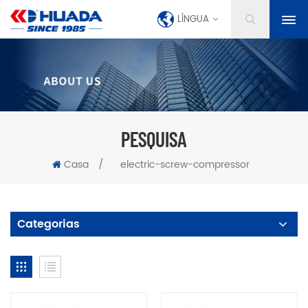
LÍNGUA
PESQUISA
Casa
/
electric-screw-compressor
Categorias