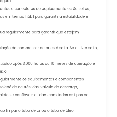
segura.
entes e conectores do equipamento estão soltos,
as em tempo hábil para garantir a estabilidade e
água regularmente para garantir que estejam
ação do compressor de ar está solta. Se estiver solto,
tituído após 3.000 horas ou 10 meses de operação e
ído.
regularmente os equipamentos e componentes
olenóide de três vias, válvula de descarga,
ompletos e confiáveis ​​e lidam com todos os tipos de
ao limpar o tubo de ar ou o tubo de óleo.