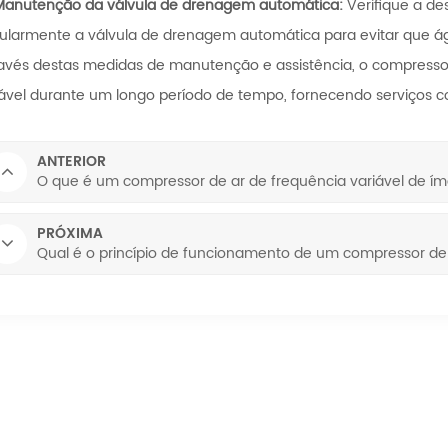
Manutenção da válvula de drenagem automática:
Verifique a de
ularmente a válvula de drenagem automática para evitar que á
avés destas medidas de manutenção e assistência, o compressor
ável durante um longo período de tempo, fornecendo serviços c
ANTERIOR
O que é um compressor de ar de frequência variável de 
PRÓXIMA
Qual é o princípio de funcionamento de um compressor de