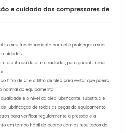
ção e cuidado dos compressores de
tir o seu funcionamento normal e prolongar a sua
e cuidados:
e a entrada de ar e o radiador, para garantir uma
r.
filtro de ar e o filtro de óleo para evitar que poeira
to normal do equipamento.
ualidade e o nível do óleo lubrificante, substitua e
o de lubrificação de todas as peças do equipamento.
os para verificar regularmente a pressão e a
to em tempo hábil de acordo com os resultados do