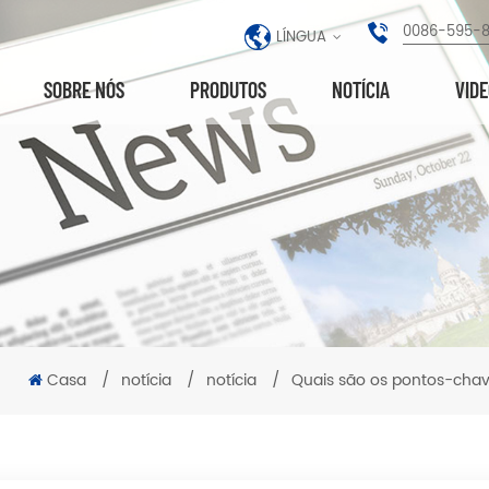
0086-595-
LÍNGUA
SOBRE NÓS
PRODUTOS
NOTÍCIA
VID
Casa
/
notícia
/
notícia
/
Quais são os pontos-cha