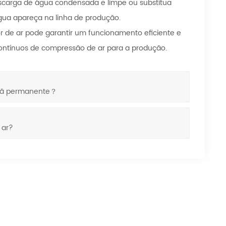
scarga de água condensada e limpe ou substitua
gua apareça na linha de produção.
 de ar pode garantir um funcionamento eficiente e
ontínuos de compressão de ar para a produção.
ímã permanente？
 ar?