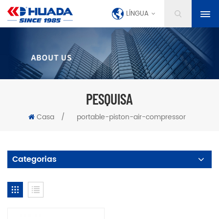
LÍNGUA
PESQUISA
Casa
/
portable-piston-air-compressor
Categorias