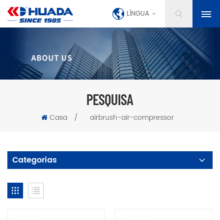
LÍNGUA
PESQUISA
Casa
/
airbrush-air-compressor
Categorias