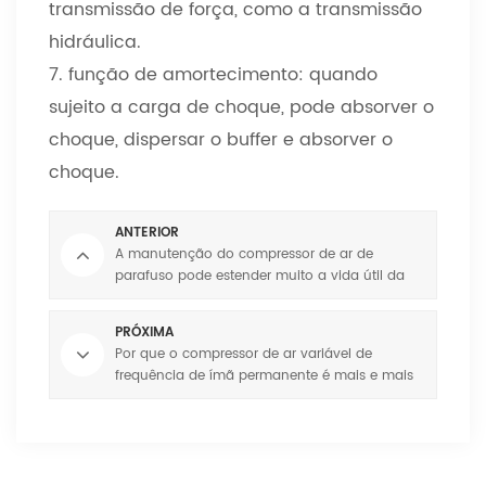
transmissão de força, como a transmissão
hidráulica.
7. função de amortecimento: quando
sujeito a carga de choque, pode absorver o
choque, dispersar o buffer e absorver o
choque.
ANTERIOR
A manutenção do compressor de ar de
parafuso pode estender muito a vida útil da
máquina
PRÓXIMA
Por que o compressor de ar variável de
frequência de ímã permanente é mais e mais
popular