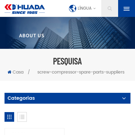
LÍNGUA
PESQUISA
Casa
/
screw-compressor-spare-parts-suppliers
Categorias