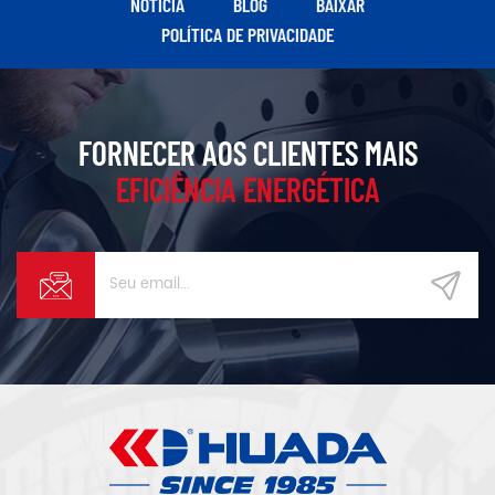
NOTÍCIA
BLOG
BAIXAR
acima do nível de proteção
POLÍTICA DE PRIVACIDADE
como a configuração padrão
do produto.
FORNECER AOS CLIENTES MAIS
EFICIÊNCIA ENERGÉTICA