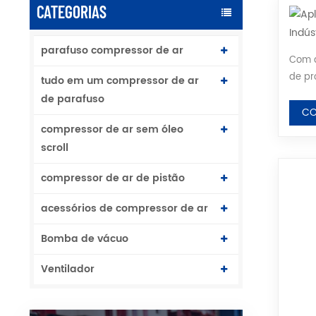
CATEGORIAS
parafuso compressor de ar
Com a
de pr
tudo em um compressor de ar
de ar
de parafuso
aquát
CO
compressor de ar sem óleo
scroll
compressor de ar de pistão
acessórios de compressor de ar
Bomba de vácuo
Ventilador