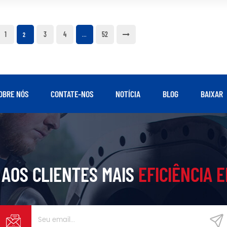
1
3
4
52
2
...
OBRE NÓS
CONTATE-NOS
NOTÍCIA
BLOG
BAIXAR
AOS CLIENTES MAIS
EFICIÊNCIA 