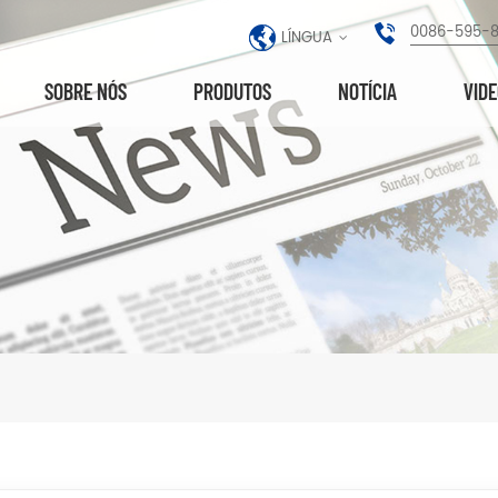
0086-595-
LÍNGUA
SOBRE NÓS
PRODUTOS
NOTÍCIA
VID