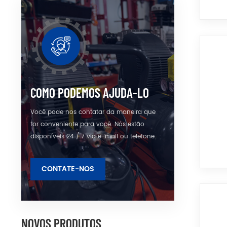
COMO PODEMOS AJUDA-LO
Você pode nos contatar da maneira que
for conveniente para você. Nós estão
disponíveis 24 / 7 via e-mail ou telefone.
CONTATE-NOS
NOVOS PRODUTOS