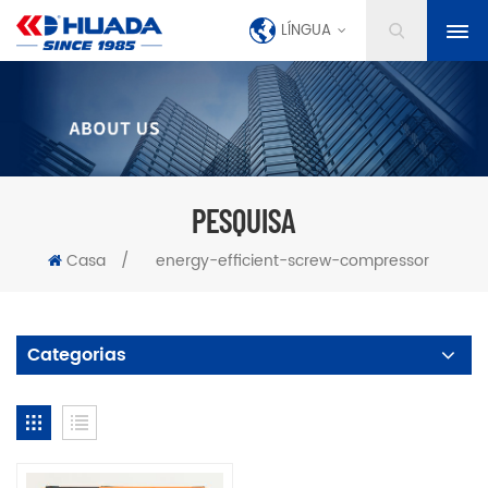
LÍNGUA
PESQUISA
Casa
/
energy-efficient-screw-compressor
Categorias