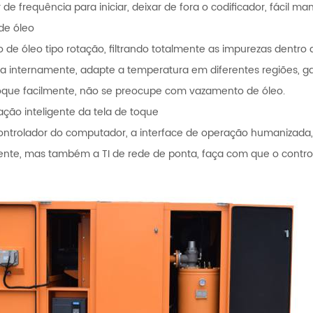
r de frequência para iniciar, deixar de fora o codificador, fácil m
o de óleo
tro de óleo tipo rotação, filtrando totalmente as impurezas dentro
da internamente, adapte a temperatura em diferentes regiões, ga
roque facilmente, não se preocupe com vazamento de óleo.
ação inteligente da tela de toque
ontrolador do computador, a interface de operação humanizada
nte, mas também a TI de rede de ponta, faça com que o controle