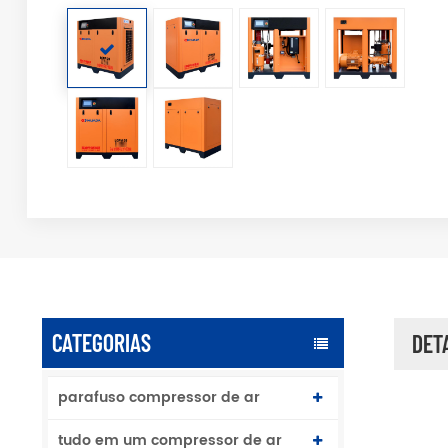
CATEGORIAS
DET
parafuso compressor de ar
tudo em um compressor de ar