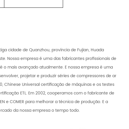
tiga cidade de Quanzhou, província de Fujian, Huada
ste. Nossa empresa é uma das fabricantes profissionais de
é o mais avançado atualmente. E nossa empresa é uma
nvolver, projetar e produzir séries de compressores de ar
0, Chinese Universal certificação de máquinas e os testes
certificação ETL. Em 2002, cooperamos com o fabricante de
 e COMER para melhorar a técnica de produção. E a
mercado da nossa empresa o tempo todo.