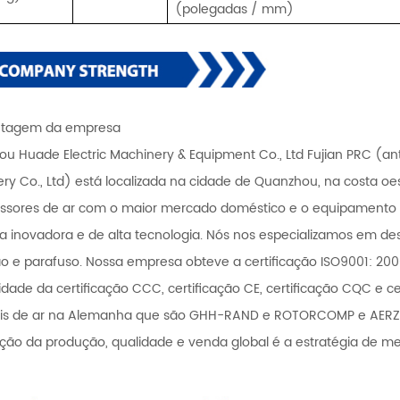
(polegadas / mm)
ntagem da empresa
u Huade Electric Machinery & Equipment Co., Ltd Fujian PRC (an
ry Co., Ltd) está localizada na cidade de Quanzhou, na costa oe
ssores de ar com o maior mercado doméstico e o equipamento 
 inovadora e de alta tecnologia. Nós nos especializamos em dese
ão e parafuso. Nossa empresa obteve a certificação ISO9001: 200
idade da certificação CCC, certificação CE, certificação CQC e 
ais de ar na Alemanha que são GHH-RAND e ROTORCOMP e AERZEN
ação da produção, qualidade e venda global é a estratégia de 