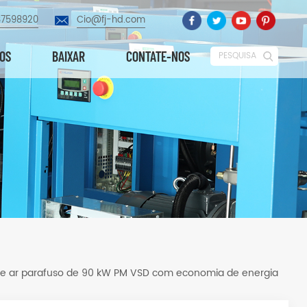
87598920
Cio@fj-hd.com
EOS
BAIXAR
CONTATE-NOS
PESQUISA
e ar parafuso de 90 kW PM VSD com economia de energia