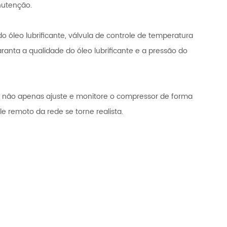
anutenção.
 do óleo lubrificante, válvula de controle de temperatura
ranta a qualidade do óleo lubrificante e a pressão do
, não apenas ajuste e monitore o compressor de forma
 remoto da rede se torne realista.