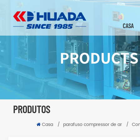
CASA
PRODUTOS
Casa
/
parafuso compressor de ar
/
Com