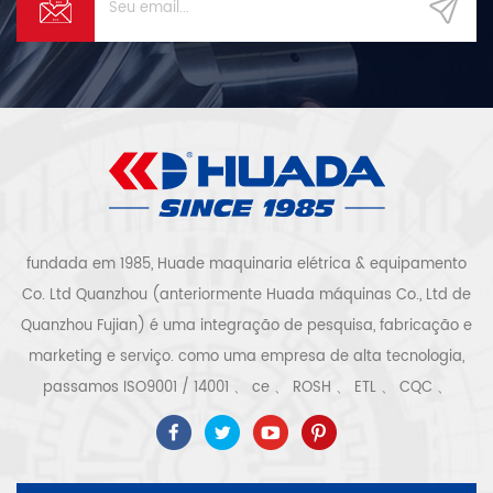
fundada em 1985, Huade maquinaria elétrica & equipamento
Co. Ltd Quanzhou (anteriormente Huada máquinas Co., Ltd de
Quanzhou Fujian) é uma integração de pesquisa, fabricação e
marketing e serviço. como uma empresa de alta tecnologia,
passamos ISO9001 / 14001 、 ce 、 ROSH 、 ETL 、 CQC 、
certificação de qualidade e segurança ccc, certificação
empresarial de alta tecnologia, etc. sistema e equipamento de
compressor de ar inclui tipo de parafuso, tipo centrífugo, sem