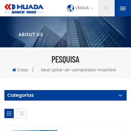
LÍNGUA
PESQUISA
Casa
/
best-price-air-compressor-machine
Categorias