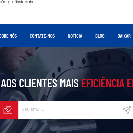
ão profissionais.
OBRE NÓS
CONTATE-NOS
NOTÍCIA
BLOG
BAIXAR
AOS CLIENTES MAIS
EFICIÊNCIA 