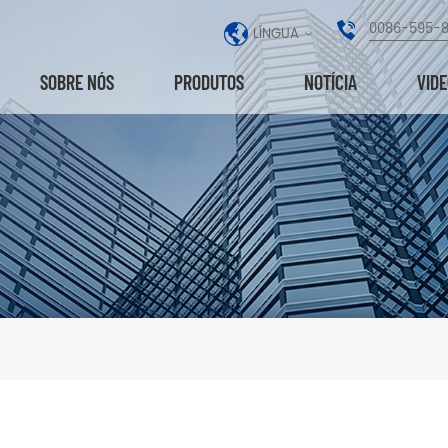
0086-595-
LÍNGUA
SOBRE NÓS
PRODUTOS
NOTÍCIA
VID