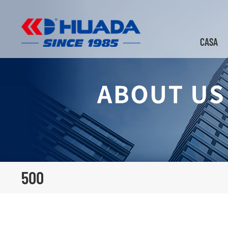
CASA
500