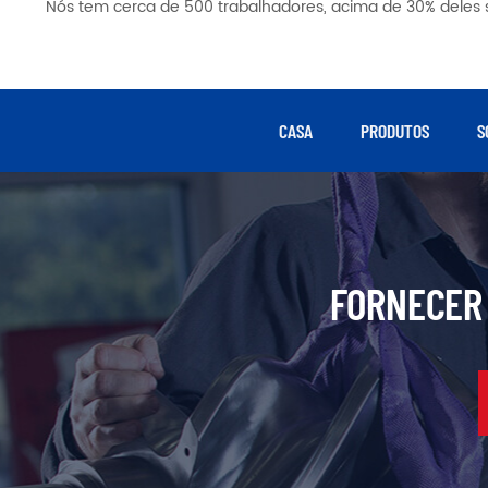
Nós tem cerca de 500 trabalhadores, acima de 30% deles s
CASA
PRODUTOS
S
FORNECER 