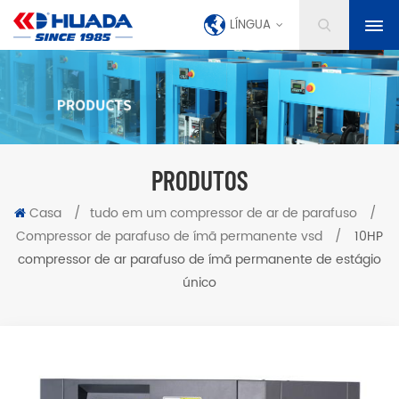
LÍNGUA
PRODUTOS
Casa
/
tudo em um compressor de ar de parafuso
/
Compressor de parafuso de ímã permanente vsd
/
10HP
compressor de ar parafuso de ímã permanente de estágio
único