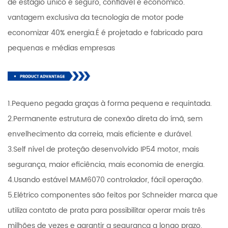
de estágio único é seguro, confiável e econômico.
vantagem exclusiva da tecnologia de motor pode
economizar 40% energia.É é projetado e fabricado para
pequenas e médias empresas
1.Pequeno pegada graças à forma pequena e requintada.
2.Permanente estrutura de conexão direta do ímã, sem
envelhecimento da correia, mais eficiente e durável.
3.Self nível de proteção desenvolvido IP54 motor, mais
segurança, maior eficiência, mais economia de energia.
4.Usando estável MAM6070 controlador, fácil operação.
5.Elétrico componentes são feitos por Schneider marca que
utiliza contato de prata para possibilitar operar mais três
milhões de vezes e garantir a segurança a longo prazo.