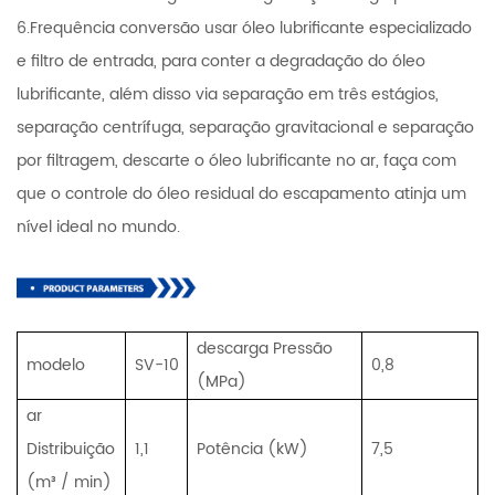
6.Frequência conversão usar óleo lubrificante especializado
e filtro de entrada, para conter a degradação do óleo
lubrificante, além disso via separação em três estágios,
separação centrífuga, separação gravitacional e separação
por filtragem, descarte o óleo lubrificante no ar, faça com
que o controle do óleo residual do escapamento atinja um
nível ideal no mundo.
descarga Pressão
modelo
SV-10
0,8
(MPa)
ar
Distribuição
1,1
Potência (kW)
7,5
(m³ / min)