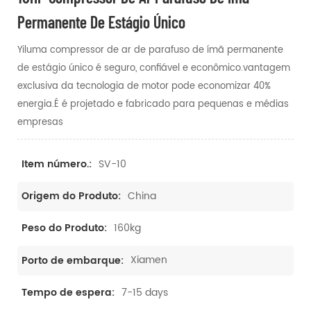
Permanente De Estágio Único
Yiluma compressor de ar de parafuso de ímã permanente
de estágio único é seguro, confiável e econômico.vantagem
exclusiva da tecnologia de motor pode economizar 40%
energia.É é projetado e fabricado para pequenas e médias
empresas
SV-10
Item número.:
China
Origem do Produto:
160kg
Peso do Produto:
Xiamen
Porto de embarque:
7-15 days
Tempo de espera: